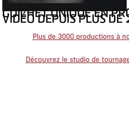
GUICHET UNIQUE EN P
VIDÉO DEPUIS PLUS DE 
Plus de 3000 productions à not
Découvrez le studio de tournag