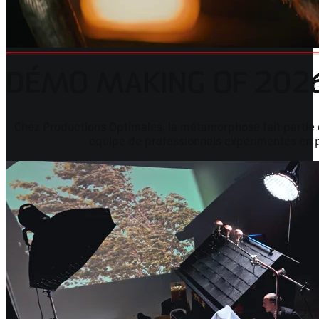
DÉMO MAKING OF 202
Chez Productions Optimales, la métamorphose fait partie 
équipe de professionnels expérimentés en p