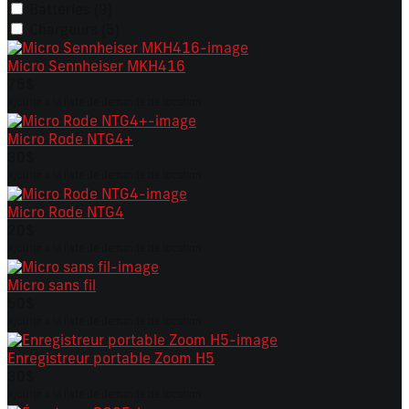
Batteries
(9)
Chargeurs
(5)
Micro Sennheiser MKH416
75$
Ajouter à la liste de demande de location
Micro Rode NTG4+
30$
Ajouter à la liste de demande de location
Micro Rode NTG4
20$
Ajouter à la liste de demande de location
Micro sans fil
50$
Ajouter à la liste de demande de location
Enregistreur portable Zoom H5
30$
Ajouter à la liste de demande de location