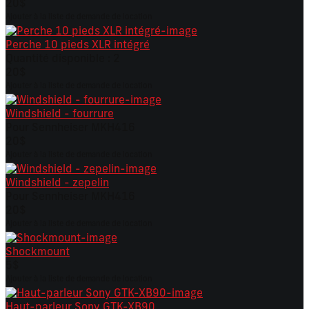
20$
Ajouter à la liste de demande de location
Perche 10 pieds XLR intégré
Quantité disponible : 2
20$
Ajouter à la liste de demande de location
Windshield - fourrure
Pour Sennheiser MKH416
20$
Ajouter à la liste de demande de location
Windshield - zepelin
Pour Sennheiser MKH416
20$
Ajouter à la liste de demande de location
Shockmount
5$
Ajouter à la liste de demande de location
Haut-parleur Sony GTK-XB90