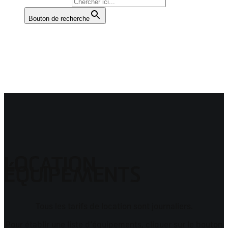
Rechercher :
Bouton de recherche
LOCATION
ÉQUIPEMENTS
Tous les tarifs de location sont journaliers.
Pour établir une liste d’équipements, cliquer sur le bouton