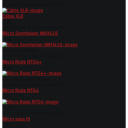
Ajouter à la liste de demande de location
Câble XLR
10$
Ajouter à la liste de demande de location
Micro Sennheiser MKH416
75$
Hypercardioïde
Ajouter à la liste de demande de location
Micro Rode NTG4+
30$
XLR - Batterie intégrée
Ajouter à la liste de demande de location
Micro Rode NTG4
20$
XLR
Ajouter à la liste de demande de location
Micro sans fil
50$