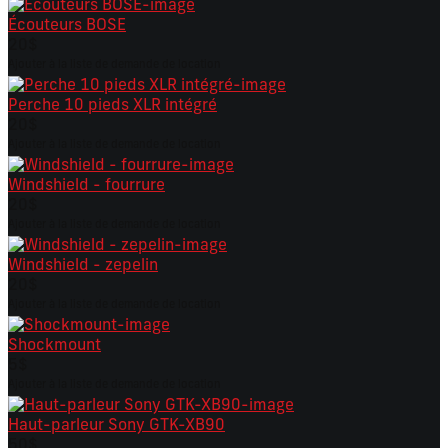
Écouteurs BOSE
20$
Ajouter à la liste de demande de location
Perche 10 pieds XLR intégré
20$
Ajouter à la liste de demande de location
Windshield - fourrure
20$
Ajouter à la liste de demande de location
Windshield - zepelin
20$
Ajouter à la liste de demande de location
Shockmount
5$
Ajouter à la liste de demande de location
Haut-parleur Sony GTK-XB90
50$