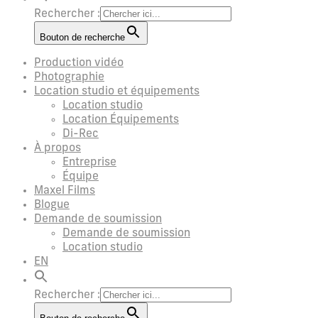
Rechercher :
Bouton de recherche
Production vidéo
Photographie
Location studio et équipements
Location studio
Location Équipements
Di-Rec
À propos
Entreprise
Équipe
Maxel Films
Blogue
Demande de soumission
Demande de soumission
Location studio
EN
Rechercher :