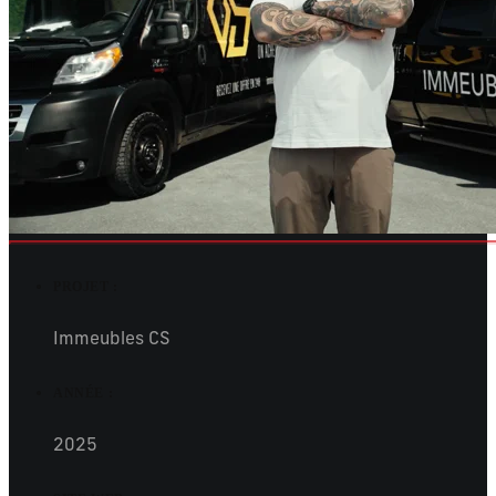
PROJET :
Immeubles CS
ANNÉE :
2025