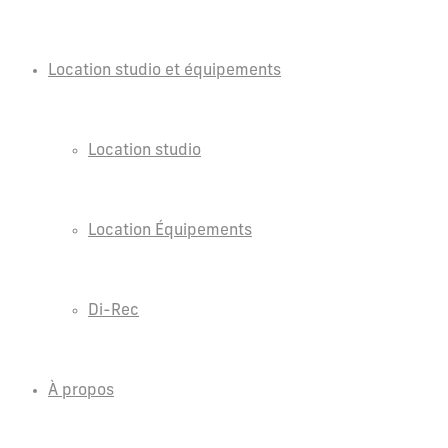
Location studio et équipements
Location studio
Location Équipements
Di-Rec
À propos