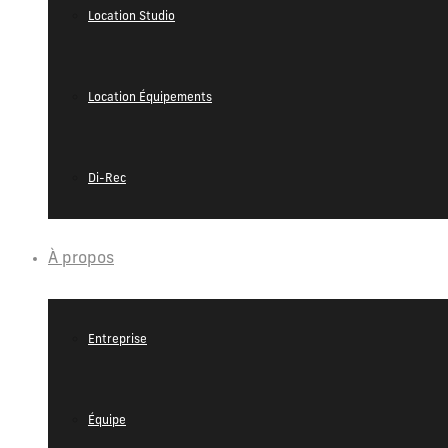
Location Studio
Location Équipements
Di-Rec
À propos
Entreprise
Équipe