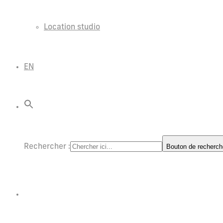
Location studio
EN
Rechercher :
Bouton de recherch