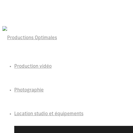
Production vidéo
Photographie
Location studio et équipements