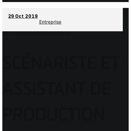
29
Oct 2019
Entreprise
29 octobre 2019
Jean Michaud
SCÉNARISTE ET
ASSISTANT DE
PRODUCTION