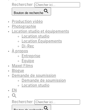
Rechercher :
Bouton de recherche
Production vidéo
Photographie
Location studio et équipements
Location studio
Location Équipements
Di-Rec
À propos
Entreprise
Équipe
Maxel Films
Blogue
Demande de soumission
Demande de soumission
Location studio
EN
Rechercher :