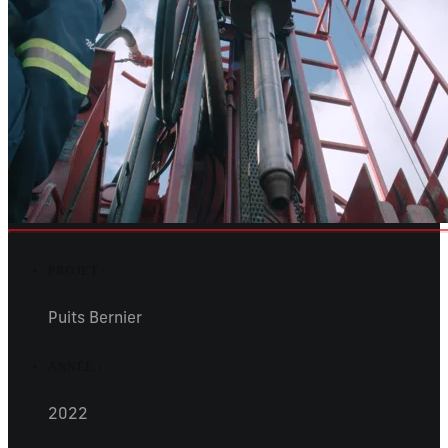
PROJET :
Puits Bernier
ANNÉE :
2022