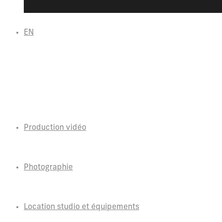
EN
Production vidéo
Photographie
Location studio et équipements