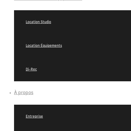
Location Studio
Location Équipements
Di-Rec
À propos
Entreprise