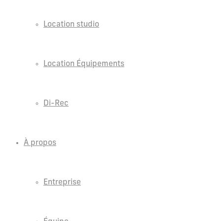
Location studio
Location Équipements
Di-Rec
À propos
Entreprise