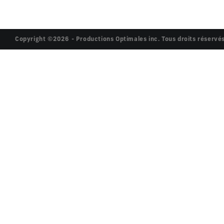
Copyright ©2026 - Productions Optimales inc. Tous droits réservés