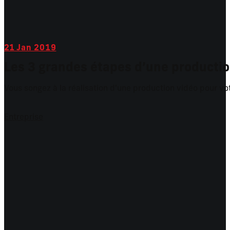
21
Jan 2019
Les 3 grandes étapes d’une productio
Vous songez à la réalisation d'une production vidéo pour votre
Entreprise