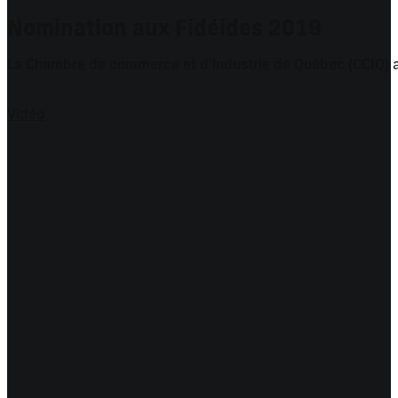
Nomination aux Fidéides 2019
La Chambre de commerce et d’industrie de Québec (CCIQ) an
Vidéo