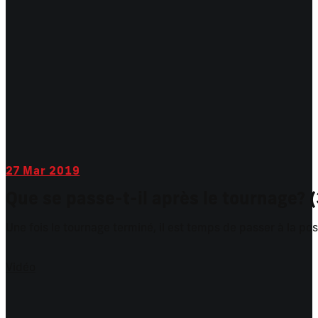
27
Mar 2019
Que se passe-t-il après le tournage? 
Une fois le tournage terminé, il est temps de passer à la po
Vidéo