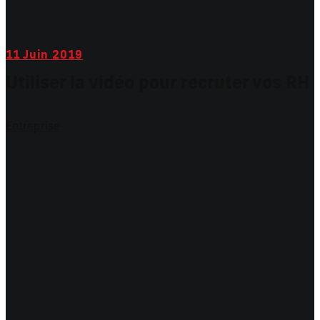
11
Juin 2019
Utiliser la vidéo pour recruter vos RH
Entreprise