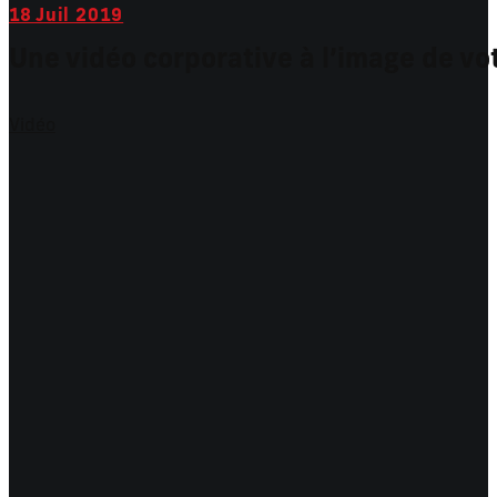
18
Juil 2019
Une vidéo corporative à l’image de vo
Vidéo