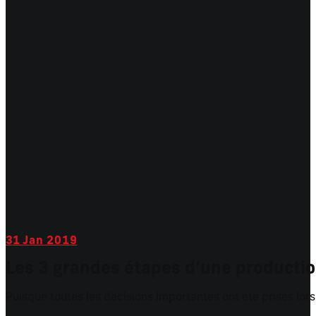
31
Jan 2019
Les 3 grandes étapes d’une productio
Puisque toutes les décisions importantes ont été prises lors