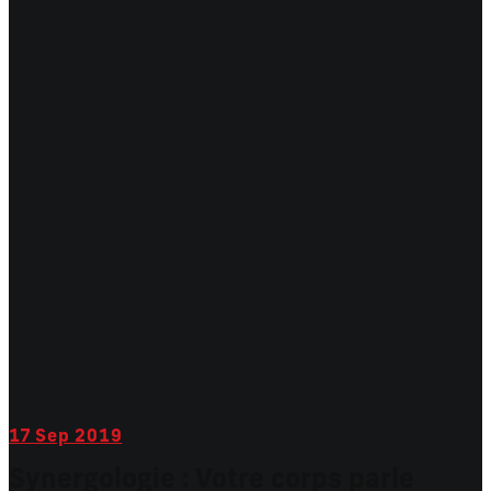
17
Sep 2019
Synergologie : Votre corps parle